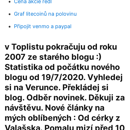
Cena akcie redl
Graf litecoinů na polovinu
Připojit venmo a paypal
v Toplistu pokračuju od roku
2007 ze starého blogu :)
Statistika od počátku nového
blogu od 19/7/2020. Vyhledej
si na Verunce. Překládej si
blog. Odběr novinek. Děkuji za
návštěvu. Nové články na
mých oblíbených : Od cérky z
Valašska. Pomalu mizí před 10