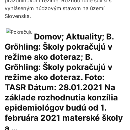
prázdninovom režime. Rozhodnutie súvisí s
vyhláseným núdzovým stavom na území
Slovenska.
Domov; Aktuality; B.
Gröhling: Školy pokračujú v
režime ako doteraz; B.
Gröhling: Školy pokračujú v
režime ako doteraz. Foto:
TASR Dátum: 28.01.2021 Na
základe rozhodnutia konzília
epidemiológov budú od 1.
februára 2021 materské školy
a …