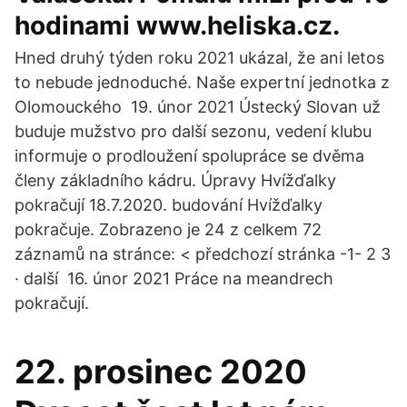
hodinami www.heliska.cz.
Hned druhý týden roku 2021 ukázal, že ani letos
to nebude jednoduché. Naše expertní jednotka z
Olomouckého 19. únor 2021 Ústecký Slovan už
buduje mužstvo pro další sezonu, vedení klubu
informuje o prodloužení spolupráce se dvěma
členy základního kádru. Úpravy Hvížďalky
pokračují 18.7.2020. budování Hvížďalky
pokračuje. Zobrazeno je 24 z celkem 72
záznamů na stránce: < předchozí stránka -1- 2 3
· další 16. únor 2021 Práce na meandrech
pokračují.
22. prosinec 2020