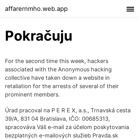
affarernmho.web.app
Pokračuju
For the second time this week, hackers
associated with the Anonymous hacking
collective have taken down a website in
retaliation for the arrests of several of their
prominent members.
Úrad pracoval na P E R E X, a.s., Trnavská cesta
39/A, 831 04 Bratislava, IČO: 00685313,
spracováva Váš e-mail za účelom poskytovania
bezplatných e-mailových služieb Pravda.sk