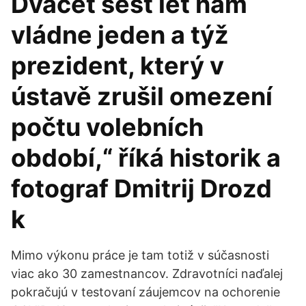
Dvacet šest let nám
vládne jeden a týž
prezident, který v
ústavě zrušil omezení
počtu volebních
období,“ říká historik a
fotograf Dmitrij Drozd
k
Mimo výkonu práce je tam totiž v súčasnosti
viac ako 30 zamestnancov. Zdravotníci naďalej
pokračujú v testovaní záujemcov na ochorenie