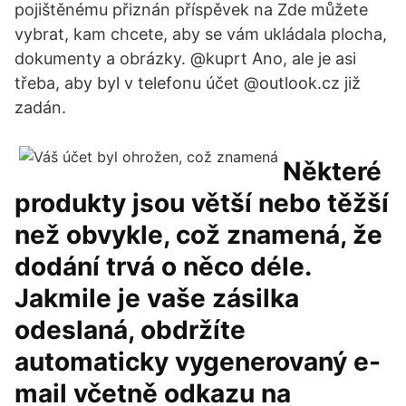
pojištěnému přiznán příspěvek na Zde můžete
vybrat, kam chcete, aby se vám ukládala plocha,
dokumenty a obrázky. @kuprt Ano, ale je asi
třeba, aby byl v telefonu účet @outlook.cz již
zadán.
Některé
produkty jsou větší nebo těžší
než obvykle, což znamená, že
dodání trvá o něco déle.
Jakmile je vaše zásilka
odeslaná, obdržíte
automaticky vygenerovaný e-
mail včetně odkazu na