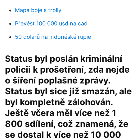
Mapa boje s trolly
Převést 100 000 usd na cad
50 dolarů na indonéské rupie
Status byl poslán kriminální
policii k prošetření, zda nejde
o šíření poplašné zprávy.
Status byl sice již smazán, ale
byl kompletně zálohován.
Ještě včera měl více než 1
800 sdílení, což znamená, že
se dostal k více než 10 000