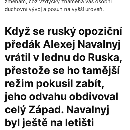
změnám, což vždycky znamená váš osobní
duchovní vývoj a posun na vyšší úroveň.
Když se ruský opoziční
předák Alexej Navalnyj
vrátil v lednu do Ruska,
přestože se ho tamější
režim pokusil zabít,
jeho odvahu obdivoval
celý Západ. Navalnyj
byl ještě na letišti