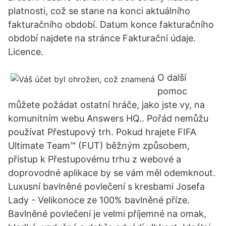
platnosti, což se stane na konci aktuálního
fakturačního období. Datum konce fakturačního
období najdete na stránce Fakturační údaje.
Licence.
O další
pomoc
můžete požádat ostatní hráče, jako jste vy, na
komunitním webu Answers HQ.. Pořád nemůžu
používat Přestupový trh. Pokud hrajete FIFA
Ultimate Team™ (FUT) běžným způsobem,
přístup k Přestupovému trhu z webové a
doprovodné aplikace by se vám měl odemknout.
Luxusní bavlněné povlečení s kresbami Josefa
Lady - Velikonoce ze 100% bavlněné příze.
Bavlněné povlečení je velmi příjemné na omak,