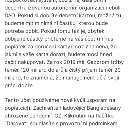
decentralizovanou autonomní organizaci neboli
DAO. Pokud si dobíjíte debetní kartou, možná tu
budeme mít minimální částku, kterou bude
potřeba dobít. Pokud tomu tak je, zbytek
dobíjené částky přičteme na váš účet (mínus
poplatek za doručení karty), což znamená, že
jakmile vaše karta dorazí, budete moci hned
začít nakupovat. Za rok 2019 měl Gazprom tržby
téměř 120 miliard dolarů a čistý příjem téměř 20
miliard, to znamená, že management dělá svoji
práci dobře.
Tento účet používáme nově kvůli úsporám na
poplatcích. Zachraňte hladovějící Bangladéšany
ohrožené pandemií. CZ. Kliknutím na tlačítko
“Darovat” souhlasíte s provozními podmínkami.