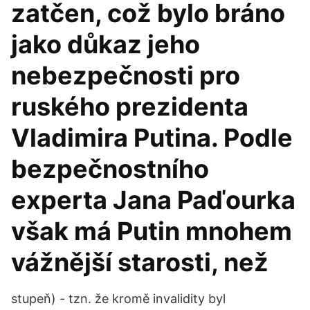
zatčen, což bylo bráno
jako důkaz jeho
nebezpečnosti pro
ruského prezidenta
Vladimira Putina. Podle
bezpečnostního
experta Jana Paďourka
však má Putin mnohem
vážnější starosti, než
stupeň) - tzn. že kromě invalidity byl