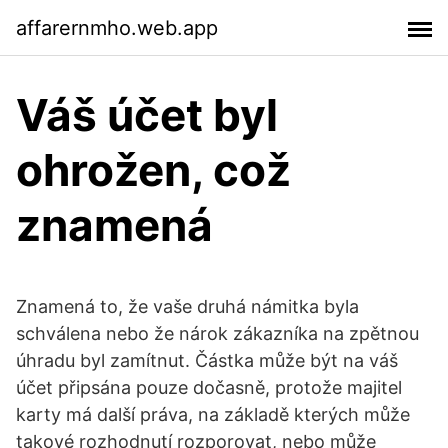
affarernmho.web.app
Váš účet byl
ohrožen, což
znamená
Znamená to, že vaše druhá námitka byla
schválena nebo že nárok zákazníka na zpětnou
úhradu byl zamítnut. Částka může být na váš
účet připsána pouze dočasně, protože majitel
karty má další práva, na základě kterých může
takové rozhodnutí rozporovat, nebo může