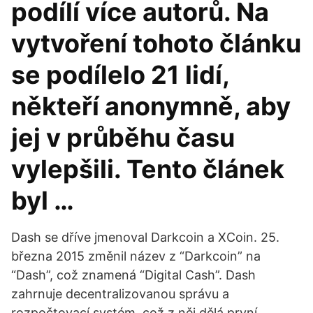
podílí více autorů. Na
vytvoření tohoto článku
se podílelo 21 lidí,
někteří anonymně, aby
jej v průběhu času
vylepšili. Tento článek
byl …
Dash se dříve jmenoval Darkcoin a XCoin. 25.
března 2015 změnil název z “Darkcoin” na
“Dash”, což znamená “Digital Cash”. Dash
zahrnuje decentralizovanou správu a
rozpočtovací systém, což z něj dělá první