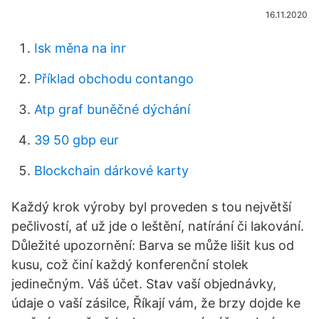
16.11.2020
Isk měna na inr
Příklad obchodu contango
Atp graf buněčné dýchání
39 50 gbp eur
Blockchain dárkové karty
Každý krok výroby byl proveden s tou největší
pečlivostí, ať už jde o leštění, natírání či lakování.
Důležité upozornění: Barva se může lišit kus od
kusu, což činí každý konferenční stolek
jedinečným. Váš účet. Stav vaší objednávky,
údaje o vaší zásilce, Říkají vám, že brzy dojde ke