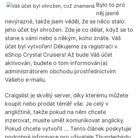
Bylo to pro
něj jasně
nevýrazné, takže jsem věděl, že se něco stalo:
jeho účet byl ohrožen. Zde je co dělat, když se to
stane s vámi nebo s někým, koho znáte. Váš
účet byl vytvořen! Děkujeme za registraci v
eShop Crystal Cruisers! Až bude Váš účet
aktivován, budete o tom informován(a)
administrátorem obchodu prostřednictvím
Vašeho e-mailu.
Craigslist je skvělý server, díky kterému můžete
koupit nebo prodat téměř vše. Je celý v
angličtině, takže pokud na něm chcete
inzerovat, musíte umět komunikovat anglicky.
Pokud chcete vytvořit … Tento článek poskytuje
podrobné informace pro uživatele Thunderbirdu,