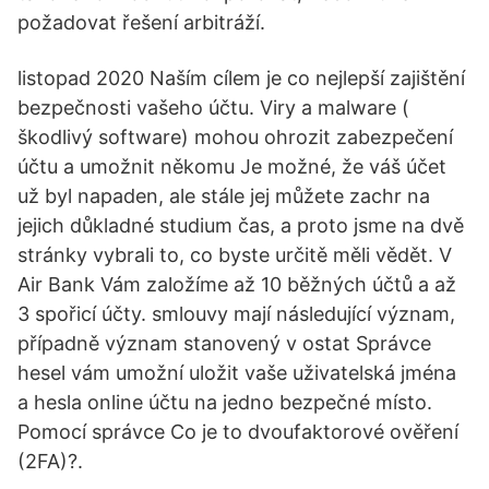
požadovat řešení arbitráží.
listopad 2020 Naším cílem je co nejlepší zajištění
bezpečnosti vašeho účtu. Viry a malware (
škodlivý software) mohou ohrozit zabezpečení
účtu a umožnit někomu Je možné, že váš účet
už byl napaden, ale stále jej můžete zachr na
jejich důkladné studium čas, a proto jsme na dvě
stránky vybrali to, co byste určitě měli vědět. V
Air Bank Vám založíme až 10 běžných účtů a až
3 spořicí účty. smlouvy mají následující význam,
případně význam stanovený v ostat Správce
hesel vám umožní uložit vaše uživatelská jména
a hesla online účtu na jedno bezpečné místo.
Pomocí správce Co je to dvoufaktorové ověření
(2FA)?.