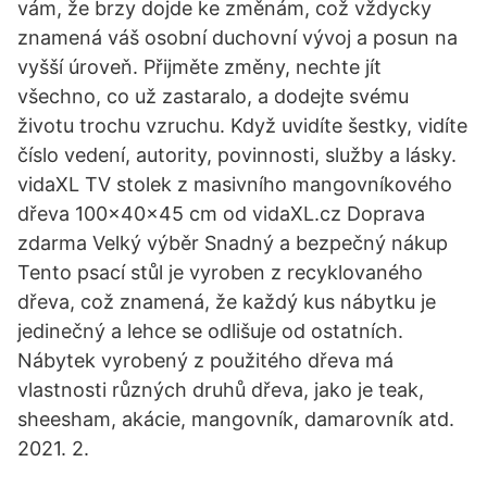
vám, že brzy dojde ke změnám, což vždycky
znamená váš osobní duchovní vývoj a posun na
vyšší úroveň. Přijměte změny, nechte jít
všechno, co už zastaralo, a dodejte svému
životu trochu vzruchu. Když uvidíte šestky, vidíte
číslo vedení, autority, povinnosti, služby a lásky.
vidaXL TV stolek z masivního mangovníkového
dřeva 100x40x45 cm od vidaXL.cz Doprava
zdarma Velký výběr Snadný a bezpečný nákup
Tento psací stůl je vyroben z recyklovaného
dřeva, což znamená, že každý kus nábytku je
jedinečný a lehce se odlišuje od ostatních.
Nábytek vyrobený z použitého dřeva má
vlastnosti různých druhů dřeva, jako je teak,
sheesham, akácie, mangovník, damarovník atd.
2021. 2.