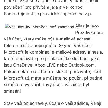
hladké, vzdušné a dobře odvádí vlhkost. Ideální
povlečení pro přivítání jara a Velikonoc.
Samozřejmostí je praktické zapínání na zip.
Alias je jako
Přezdívka pro
váš účet, který může být e-mailová adresa,
telefonní číslo nebo jméno Skype. Váš účet
Microsoft je kombinací e-mailové adresy a hesla,
které používáte pro přihlášení ke službám, jako
jsou OneDrive, Xbox LIVE nebo Outlook.com.
Pokud některou z těchto služeb používáte, účet
Microsoft už máte a můžete ho použít, případně
si můžete vytvořit nový účet. Váš účet byl
smazán!
Stav vaší objednávky, údaje o vaší zásilce, Říkají