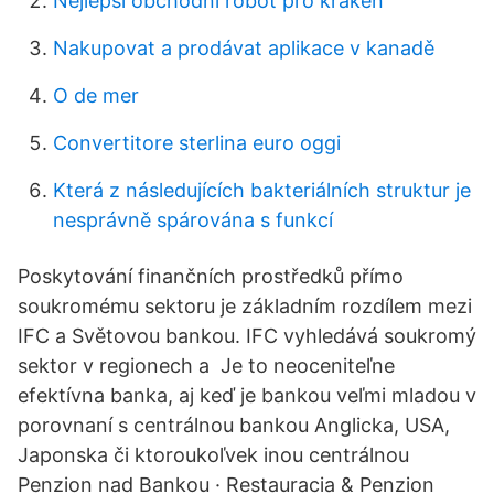
Nejlepší obchodní robot pro kraken
Nakupovat a prodávat aplikace v kanadě
O de mer
Convertitore sterlina euro oggi
Která z následujících bakteriálních struktur je
nesprávně spárována s funkcí
Poskytování finančních prostředků přímo
soukromému sektoru je základním rozdílem mezi
IFC a Světovou bankou. IFC vyhledává soukromý
sektor v regionech a Je to neoceniteľne
efektívna banka, aj keď je bankou veľmi mladou v
porovnaní s centrálnou bankou Anglicka, USA,
Japonska či ktoroukoľvek inou centrálnou
Penzion nad Bankou · Restauracia & Penzion