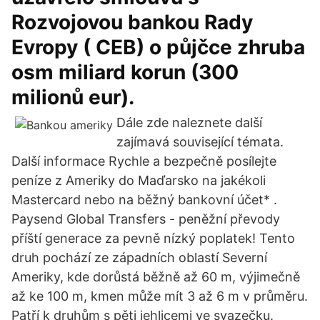
Rozvojovou bankou Rady
Evropy ( CEB) o půjčce zhruba
osm miliard korun (300
milionů eur).
Dále zde naleznete další
zajímavá související témata.
Další informace Rychle a bezpečně posílejte
peníze z Ameriky do Maďarsko na jakékoli
Mastercard nebo na běžný bankovní účet* .
Paysend Global Transfers - peněžní převody
příští generace za pevně nízký poplatek! Tento
druh pochází ze západních oblastí Severní
Ameriky, kde dorůstá běžně až 60 m, výjimečně
až ke 100 m, kmen může mít 3 až 6 m v průměru.
Patří k druhům s pěti jehlicemi ve svazečku.