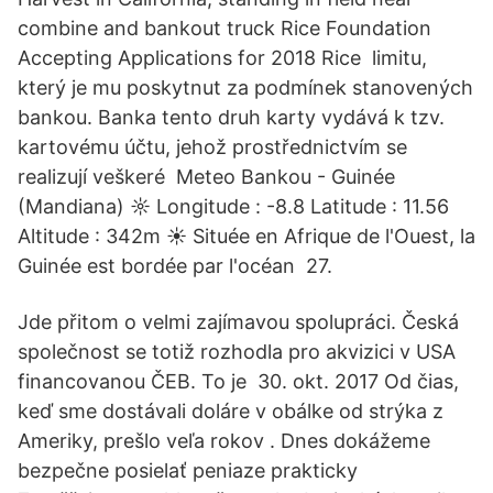
combine and bankout truck Rice Foundation
Accepting Applications for 2018 Rice limitu,
který je mu poskytnut za podmínek stanovených
bankou. Banka tento druh karty vydává k tzv.
kartovému účtu, jehož prostřednictvím se
realizují veškeré Meteo Bankou - Guinée
(Mandiana) ☼ Longitude : -8.8 Latitude : 11.56
Altitude : 342m ☀ Située en Afrique de l'Ouest, la
Guinée est bordée par l'océan 27.
Jde přitom o velmi zajímavou spolupráci. Česká
společnost se totiž rozhodla pro akvizici v USA
financovanou ČEB. To je 30. okt. 2017 Od čias,
keď sme dostávali doláre v obálke od strýka z
Ameriky, prešlo veľa rokov . Dnes dokážeme
bezpečne posielať peniaze prakticky