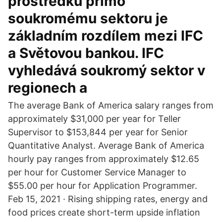
prostředků přímo
soukromému sektoru je
základním rozdílem mezi IFC
a Světovou bankou. IFC
vyhledává soukromý sektor v
regionech a
The average Bank of America salary ranges from
approximately $31,000 per year for Teller
Supervisor to $153,844 per year for Senior
Quantitative Analyst. Average Bank of America
hourly pay ranges from approximately $12.65
per hour for Customer Service Manager to
$55.00 per hour for Application Programmer.
Feb 15, 2021 · Rising shipping rates, energy and
food prices create short-term upside inflation