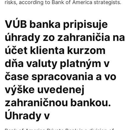
risks, according to Bank of America strategists.
VÚB banka pripisuje
úhrady zo zahraničia na
účet klienta kurzom
dňa valuty platným v
čase spracovania a vo
výške uvedenej
zahraničnou bankou.
Úhrady v