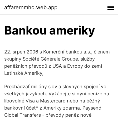
affarernmho.web.app
Bankou ameriky
22. srpen 2006 s Komerční bankou a.s., členem
skupiny Société Générale Groupe. služby
peněžních převodů z USA a Evropy do zemí
Latinské Ameriky,
Prechádzať milióny slov a slovných spojení vo
všetkých jazykoch. Vyžádejte si nyní peníze na
libovolné Visa a Mastercard nebo na běžný
bankovní účet* z Ameriky zdarma. Paysend
Global Transfers - převody peněz nové