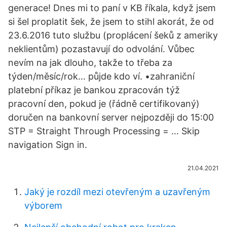
generace! Dnes mi to paní v KB říkala, když jsem
si šel proplatit šek, že jsem to stihl akorát, že od
23.6.2016 tuto službu (proplácení šeků z ameriky
neklientům) pozastavují do odvolání. Vůbec
nevím na jak dlouho, takže to třeba za
týden/měsíc/rok… půjde kdo ví. •zahraniční
platební příkaz je bankou zpracován týž
pracovní den, pokud je (řádně certifikovaný)
doručen na bankovní server nejpozději do 15:00
STP = Straight Through Processing = … Skip
navigation Sign in.
21.04.2021
Jaký je rozdíl mezi otevřeným a uzavřeným
výborem