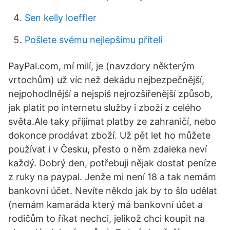
Sen kelly loeffler
Pošlete svému nejlepšímu příteli
PayPal.com, mí milí, je (navzdory některým
vrtochům) už víc než dekádu nejbezpečnější,
nejpohodlnější a nejspíš nejrozšířenější způsob,
jak platit po internetu služby i zboží z celého
světa.Ale taky přijímat platby ze zahraničí, nebo
dokonce prodávat zboží. Už pět let ho můžete
používat i v Česku, přesto o něm zdaleka neví
každý. Dobrý den, potřebuji nějak dostat peníze
z ruky na paypal. Jenže mi není 18 a tak nemám
bankovní účet. Nevíte někdo jak by to šlo udělat
(nemám kamaráda který má bankovní účet a
rodičům to říkat nechci, jelikož chci koupit na