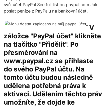
svůj účet PayPal See full list on paypal.com Jak
poslat peníze z PayPalu na bankovní účet.
V
záložce "PayPal účet" klikněte
na tlačítko "Přidělit". Po
přesměrování na
www.paypal.cz se přihlaste
do svého PayPal účtu. Na
tomto účtu budou následně
udělena potřebná práva k
aktivaci. Udělením těchto práv
umožníte, že dojde ke