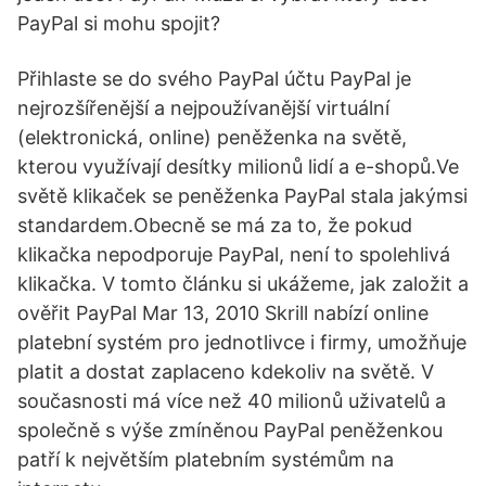
PayPal si mohu spojit?
Přihlaste se do svého PayPal účtu PayPal je
nejrozšířenější a nejpoužívanější virtuální
(elektronická, online) peněženka na světě,
kterou využívají desítky milionů lidí a e-shopů.Ve
světě klikaček se peněženka PayPal stala jakýmsi
standardem.Obecně se má za to, že pokud
klikačka nepodporuje PayPal, není to spolehlivá
klikačka. V tomto článku si ukážeme, jak založit a
ověřit PayPal Mar 13, 2010 Skrill nabízí online
platební systém pro jednotlivce i firmy, umožňuje
platit a dostat zaplaceno kdekoliv na světě. V
současnosti má více než 40 milionů uživatelů a
společně s výše zmíněnou PayPal peněženkou
patří k největším platebním systémům na