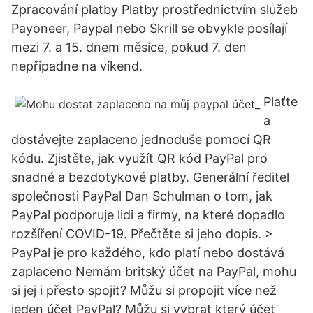
Zpracování platby Platby prostřednictvím služeb
Payoneer, Paypal nebo Skrill se obvykle posílají
mezi 7. a 15. dnem měsíce, pokud 7. den
nepřipadne na víkend.
Plaťte
a
dostávejte zaplaceno jednoduše pomocí QR
kódu. Zjistěte, jak využít QR kód PayPal pro
snadné a bezdotykové platby. Generální ředitel
společnosti PayPal Dan Schulman o tom, jak
PayPal podporuje lidi a firmy, na které dopadlo
rozšíření COVID-19. Přečtěte si jeho dopis. >
PayPal je pro každého, kdo platí nebo dostává
zaplaceno Nemám britský účet na PayPal, mohu
si jej i přesto spojit? Můžu si propojit více než
jeden účet PayPal? Můžu si vybrat který účet