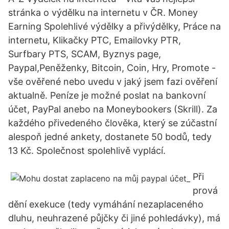
stránka o výdělku na internetu v ČR. Money
Earning Spolehlivé výdělky a přivýdělky, Práce na
internetu, Klikačky PTC, Emailovky PTR,
Surfbary PTS, SCAM, Byznys page,
Paypal,Peněženky, Bitcoin, Coin, Hry, Promote -
vše ověřené nebo uvedu v jaký jsem fazi ověření
aktualně. Peníze je možné poslat na bankovní
účet, PayPal anebo na Moneybookers (Skrill). Za
každého přivedeného člověka, který se zúčastní
alespoň jedné ankety, dostanete 50 bodů, tedy
13 Kč. Společnost spolehlivě vyplácí.
Při
prová
dění exekuce (tedy vymáhání nezaplaceného
dluhu, neuhrazené půjčky či jiné pohledávky), má