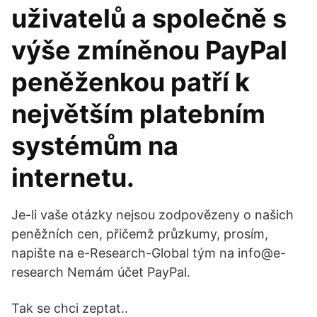
uživatelů a společně s
výše zmíněnou PayPal
peněženkou patří k
největším platebním
systémům na
internetu.
Je-li vaše otázky nejsou zodpovězeny o našich
peněžních cen, přičemž průzkumy, prosím,
napište na e-Research-Global tým na info@e-
research Nemám účet PayPal.
Tak se chci zeptat..