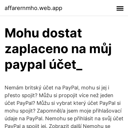
affarernmho.web.app
Mohu dostat
zaplaceno na můj
paypal účet_
Nemám britský účet na PayPal, mohu si jej i
přesto spojit? Můžu si propojit více než jeden
účet PayPal? Můžu si vybrat který účet PayPal si
mohu spojit? Zapomněl/a jsem moje přihlašovací
údaje na PayPal. Nemohu se přihlásit na svůj účet
PayPal a spojit jej. Zobrazit další Nemohu se