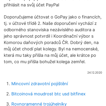
přihlásit na svůj účet PayPal
Doporučujeme účtovat o GoPay jako o financích,
tj. v účtové třídě 2. Naše doporučení vychází z
odborného stanoviska nezávislého auditora a
jeho správnost potvrdil i Koordinační výbor s
Komorou daňových poradců ČR. Dobrý den, na
můj účet chodí plat kolegy. Byl na nemocenské,
která mu taky přišla na můj účet, ale krátce po
tom, co mu přišla bohužel kolega zemřel.
24.12.2020
Mincovní zdravotní pojištění
Bitcoinová moudrost btc usd bitfinex
Rovnoramenné trojúhelníky