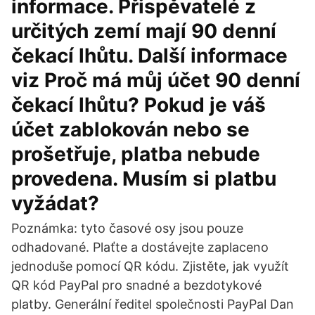
informace. Přispěvatelé z
určitých zemí mají 90 denní
čekací lhůtu. Další informace
viz Proč má můj účet 90 denní
čekací lhůtu? Pokud je váš
účet zablokován nebo se
prošetřuje, platba nebude
provedena. Musím si platbu
vyžádat?
Poznámka: tyto časové osy jsou pouze
odhadované. Plaťte a dostávejte zaplaceno
jednoduše pomocí QR kódu. Zjistěte, jak využít
QR kód PayPal pro snadné a bezdotykové
platby. Generální ředitel společnosti PayPal Dan