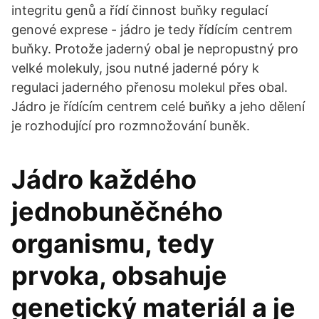
integritu genů a řídí činnost buňky regulací
genové exprese - jádro je tedy řídícím centrem
buňky. Protože jaderný obal je nepropustný pro
velké molekuly, jsou nutné jaderné póry k
regulaci jaderného přenosu molekul přes obal.
Jádro je řídícím centrem celé buňky a jeho dělení
je rozhodující pro rozmnožování buněk.
Jádro každého
jednobuněčného
organismu, tedy
prvoka, obsahuje
genetický materiál a je