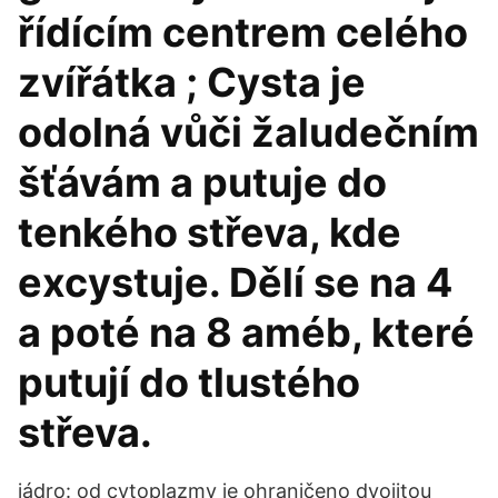
řídícím centrem celého
zvířátka ; Cysta je
odolná vůči žaludečním
šťávám a putuje do
tenkého střeva, kde
excystuje. Dělí se na 4
a poté na 8 améb, které
putují do tlustého
střeva.
jádro: od cytoplazmy je ohraničeno dvojitou