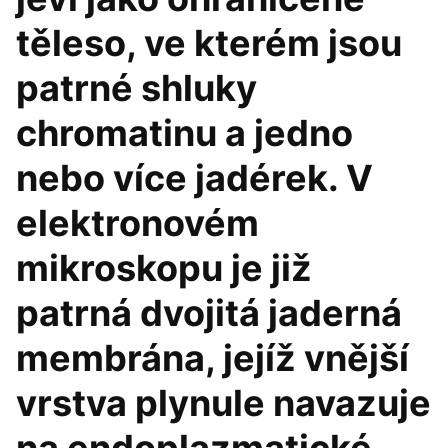
těleso, ve kterém jsou
patrné shluky
chromatinu a jedno
nebo více jadérek. V
elektronovém
mikroskopu je již
patrná dvojitá jaderná
membrána, jejíž vnější
vrstva plynule navazuje