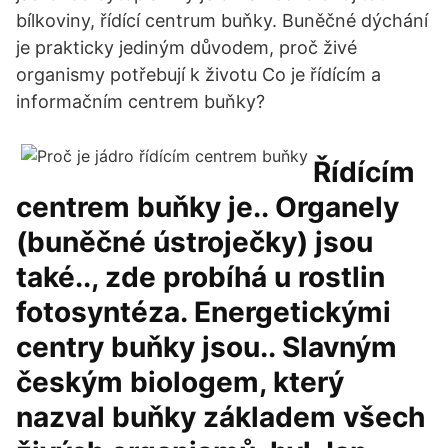
bílkoviny, řídící centrum buňky. Buněčné dýchání
je prakticky jediným důvodem, proč živé
organismy potřebují k životu Co je řídícím a
informačním centrem buňky?
Řídícím
centrem buňky je.. Organely
(buněčné ústroječky) jsou
také.., zde probíhá u rostlin
fotosyntéza. Energetickými
centry buňky jsou.. Slavným
českým biologem, který
nazval buňky základem všech