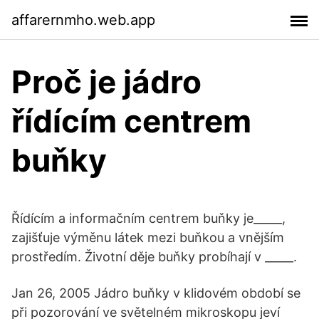
affarernmho.web.app
Proč je jádro
řídícím centrem
buňky
Řídícím a informačním centrem buňky je_____,
zajišťuje výměnu látek mezi buňkou a vnějším
prostředím. Životní děje buňky probíhají v _____.
Jan 26, 2005 Jádro buňky v klidovém období se
při pozorování ve světelném mikroskopu jeví