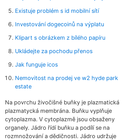
Existuje problém s id mobilní sítí
Investování dogecoinů na výplatu
Klipart s obrázkem z bílého papíru
Ukládejte za pochodu přenos
Jak funguje icos
Nemovitost na prodej ve w2 hyde park
estate
Na povrchu živočišné buňky je plazmatická
plazmatycká membrána. Buňku vyplňuje
cytoplazma. V cytoplazmě jsou obsaženy
organely. Jádro řídí buňku a podílí se na
rozmnožování a dědičnosti. Jádro udržuje