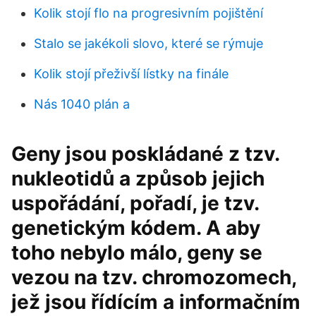
Kolik stojí flo na progresivním pojištění
Stalo se jakékoli slovo, které se rýmuje
Kolik stojí přeživší lístky na finále
Nás 1040 plán a
Geny jsou poskládané z tzv.
nukleotidů a způsob jejich
uspořádání, pořadí, je tzv.
genetickým kódem. A aby
toho nebylo málo, geny se
vezou na tzv. chromozomech,
jež jsou řídícím a informačním