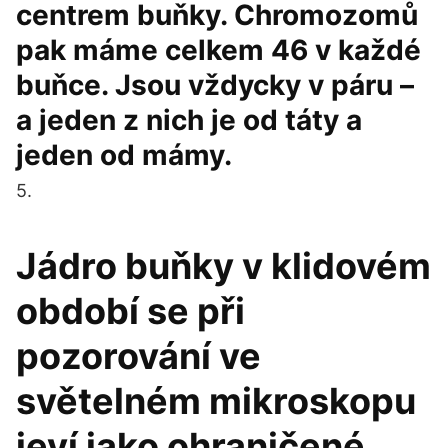
centrem buňky. Chromozomů
pak máme celkem 46 v každé
buňce. Jsou vždycky v páru –
a jeden z nich je od táty a
jeden od mámy.
5.
Jádro buňky v klidovém
období se při
pozorování ve
světelném mikroskopu
jeví jako ohraničené